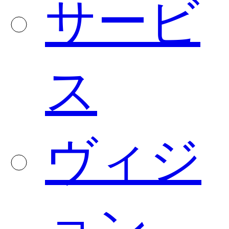
サービ
ス
ヴィジ