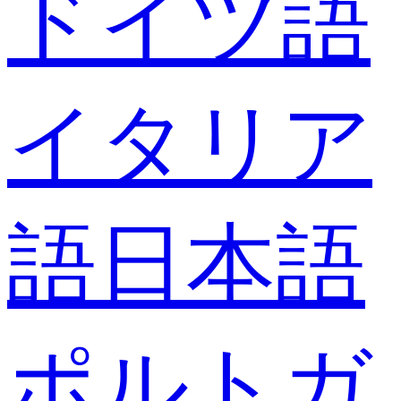
ドイツ語
イタリア
語
日本語
ポルトガ