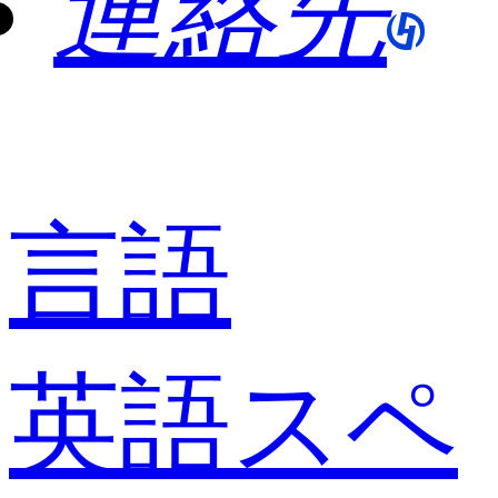
連絡先
言語
英語
スペ