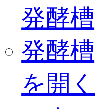
発酵槽
発酵槽
を開く