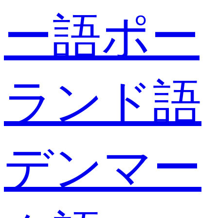
ー語
ポー
ランド語
デンマー