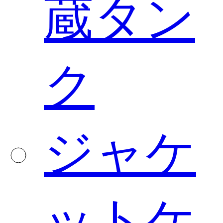
蔵タン
ク
ジャケ
ットケ