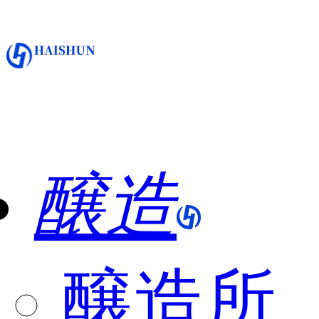
醸造
醸造所