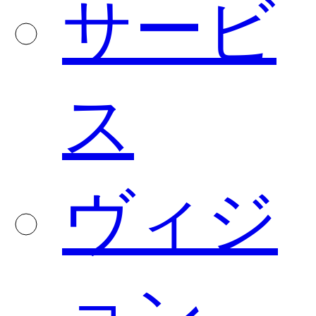
サービ
ス
ヴィジ