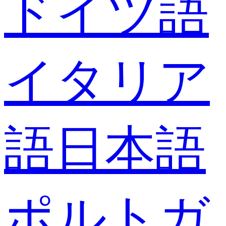
ドイツ語
イタリア
語
日本語
ポルトガ