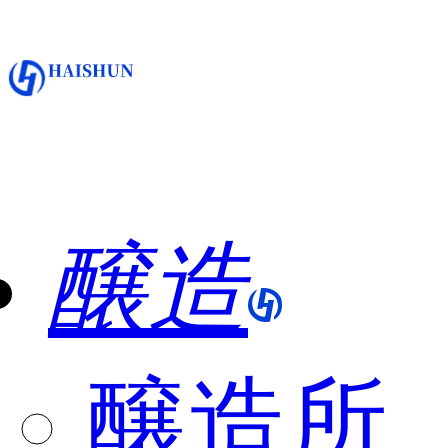
醸造
醸造所