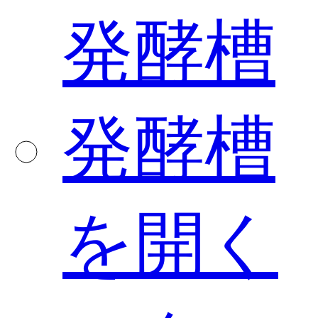
発酵槽
発酵槽
を開く