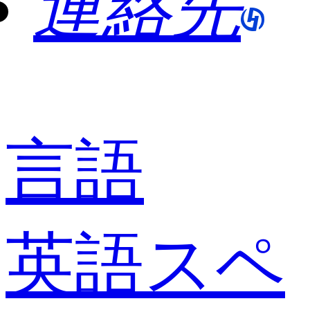
連絡先
言語
英語
スペ