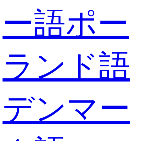
ー語
ポー
ランド語
デンマー